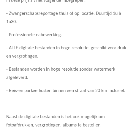
In deze prijs zit het volgende inbegrepen:
- Zwangerschapsreportage thuis of op locatie. Duurtijd 1u à
1u30.
- Professionele nabewerking.
- ALLE digitale bestanden in hoge resolutie, geschikt voor druk
en vergrotingen.
- Bestanden worden in hoge resolutie zonder watermerk
afgeleverd.
- Reis-en parkeerkosten binnen een straal van 20 km inclusief.
Naast de digitale bestanden is het ook mogelijk om
fotoafdrukken, vergrotingen, albums te bestellen.