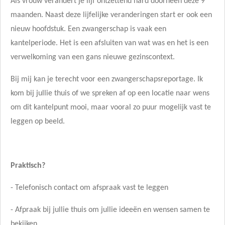
Als vrouw verandert je lijf ontzettend hard doorheen deze 9
maanden. Naast deze lijfelijke veranderingen start er ook een
nieuw hoofdstuk. Een zwangerschap is vaak een
kantelperiode. Het is een afsluiten van wat was en het is een
verwelkoming van een gans nieuwe gezinscontext.
Bij mij kan je terecht voor een zwangerschapsreportage. Ik
kom bij jullie thuis of we spreken af op een locatie naar wens
om dit kantelpunt mooi, maar vooral zo puur mogelijk vast te
leggen op beeld.
Praktisch?
- Telefonisch contact om afspraak vast te leggen
- Afpraak bij jullie thuis om jullie ideeën en wensen samen te
bekijken