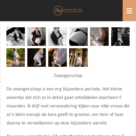
Ga
direct
naar
de
hoofdinhoud
Zwangerschap
De zwangerschap is een erg bijzondere periode. Het kleine
wezentje dat zich zo in detail gaat ontwikkelen doorheen 9
maanden. Ik blijf met verwondering kijken naar elke vrouw die
zo'n klein mensje de kans geeft te groeien, om hem of haar
daarna te verwelkomen op deze bijzondere wereld.